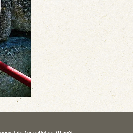
ouvert du 1er juillet au 30 août.