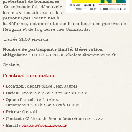
protestant de Sommières.
Cette balade fait découvrir
les lieux, les édifices et les
personnages locaux liés à
la Réforme, notamment dans le contexte des guerres de
Religion et de la guerre des Camisards.
Durée 2h00 environ.
Nombre de participants limité. Réservation
obligatoire
: 04 66 53 78 32 chateau@sommieres.fr.
Gratuit.
Practical information
Location :
départ place Jean Jaurès
Dates :
From 2017-09-16 to 2017-09-17
Open :
Samedi 16 à 15h00
Dimanche 17/09 à 10h00 et à 15h30.
Prices :
Gratuit
Contact :
Château de Sommières 04 66 53 78 32
Email :
chateau@sommieres.fr