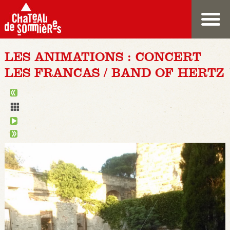
LES ANIMATIONS : CONCERT
LES FRANCAS / BAND OF HERTZ