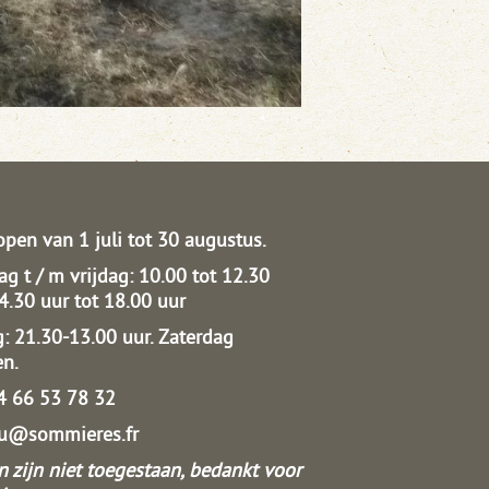
open van 1 juli tot 30 augustus.
g t / m vrijdag: 10.00 tot 12.30
14.30 uur tot 18.00 uur
: 21.30-13.00 uur.
Zaterdag
en.
04 66 53 78 32
au@sommieres.fr
 zijn niet toegestaan, bedankt voor