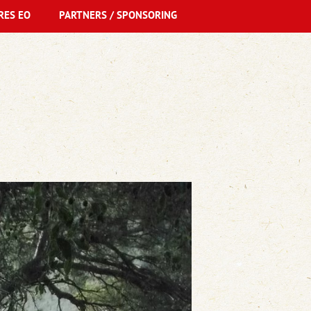
RES EO
PARTNERS / SPONSORING