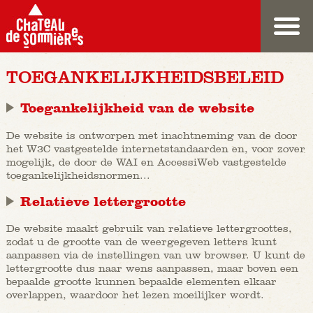
TOEGANKELIJKHEIDSBELEID
Toegankelijkheid van de website
De website is ontworpen met inachtneming van de door
het W3C vastgestelde internetstandaarden en, voor zover
mogelijk, de door de WAI en AccessiWeb vastgestelde
toegankelijkheidsnormen...
Relatieve lettergrootte
De website maakt gebruik van relatieve lettergroottes,
zodat u de grootte van de weergegeven letters kunt
aanpassen via de instellingen van uw browser. U kunt de
lettergrootte dus naar wens aanpassen, maar boven een
bepaalde grootte kunnen bepaalde elementen elkaar
overlappen, waardoor het lezen moeilijker wordt.