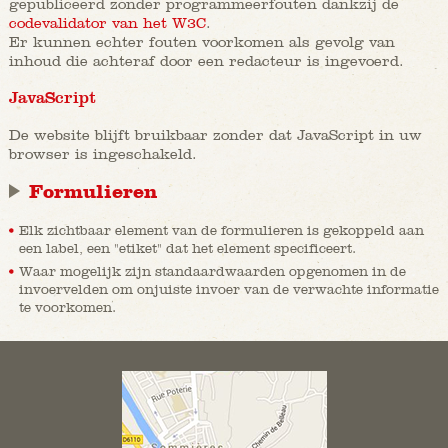
gepubliceerd zonder programmeerfouten dankzij de
codevalidator van het W3C
.
Er kunnen echter fouten voorkomen als gevolg van
inhoud die achteraf door een redacteur is ingevoerd.
JavaScript
De website blijft bruikbaar zonder dat JavaScript in uw
browser is ingeschakeld.
Formulieren
Elk zichtbaar element van de formulieren is gekoppeld aan
een label, een "etiket" dat het element specificeert.
Waar mogelijk zijn standaardwaarden opgenomen in de
invoervelden om onjuiste invoer van de verwachte informatie
te voorkomen.