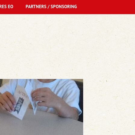
RES EO
PARTNERS / SPONSORING