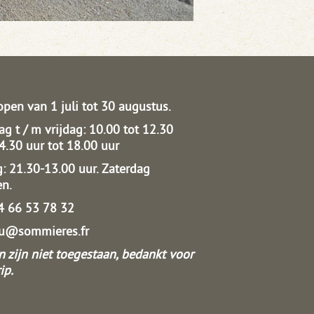
open van 1 juli tot 30 augustus.
g t / m vrijdag: 10.00 tot 12.30
14.30 uur tot 18.00 uur
: 21.30-13.00 uur.
Zaterdag
en.
04 66 53 78 32
au@sommieres.fr
 zijn niet toegestaan, bedankt voor
ip.