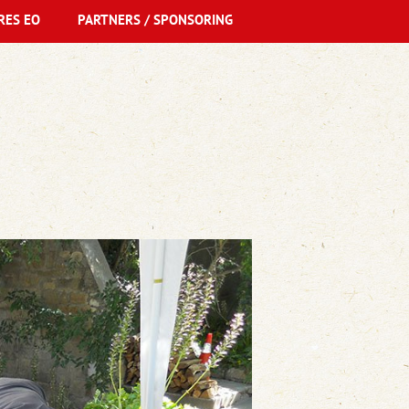
RES EO
PARTNERS / SPONSORING