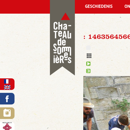
GESCHIEDENIS
ON
: 14635645