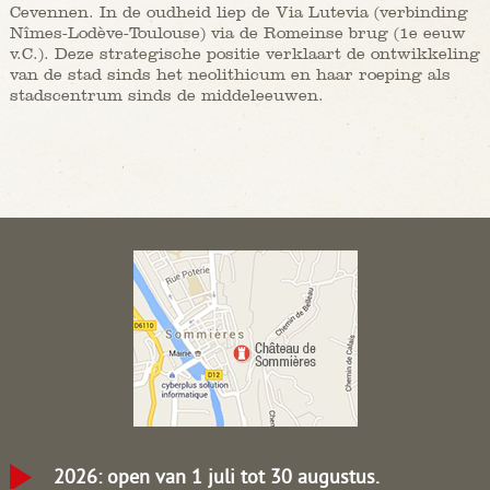
Cevennen. In de oudheid liep de Via Lutevia (verbinding
Nîmes-Lodève-Toulouse) via de Romeinse brug (1e eeuw
v.C.). Deze strategische positie verklaart de ontwikkeling
van de stad sinds het neolithicum en haar roeping als
stadscentrum sinds de middeleeuwen.
2026: open van 1 juli tot 30 augustus.