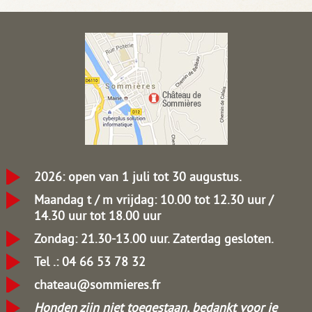
2026: open van 1 juli tot 30 augustus.
Maandag t / m vrijdag: 10.00 tot 12.30 uur /
14.30 uur tot 18.00 uur
Zondag: 21.30-13.00 uur.
Zaterdag gesloten.
Tel .: 04 66 53 78 32
chateau@sommieres.fr
Honden zijn niet toegestaan, bedankt voor je