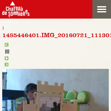
:
1485446401.IMG_20160721_11130