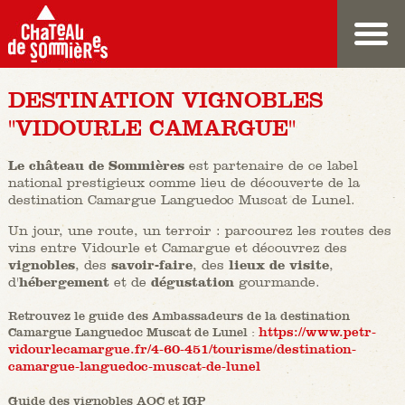
DESTINATION VIGNOBLES
"VIDOURLE CAMARGUE"
Le château de Sommières
est partenaire de ce label
national prestigieux comme lieu de découverte de la
destination Camargue Languedoc Muscat de Lunel.
Un jour, une route, un terroir : parcourez les routes des
vins entre Vidourle et Camargue et découvrez des
vignobles
, des
savoir-faire
, des
lieux de visite
,
d'
hébergement
et de
dégustation
gourmande.
Retrouvez le guide des Ambassadeurs de la destination
Camargue Languedoc Muscat de Lunel :
https://www.petr-
vidourlecamargue.fr/4-60-451/tourisme/destination-
camargue-languedoc-muscat-de-lunel
Guide des vignobles AOC et IGP