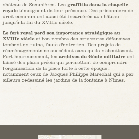
château de Sommières. Les
graffitis dans la chapelle
royale
témoignent de leur présence. Des prisonniers de
droit commun ont aussi été incarcérés au château
jusqu'à la fin du XVIIIe siècle.
Le
fort royal perd son importance stratégique au
XVIIIe siècle
et bon nombre des structures défensives
tombent en ruine, faute d'entretien. Des projets de
réaménagements se succèdent sans qu'ils n'aboutissent.
Fort heureusement, les
archives du Génie militaire
ont
laissé des plans précis qui permettent de comprendre
l'organisation de la place forte à cette époque,
notamment ceux de Jacques Philippe Marechal qui a par
ailleurs redessiné les jardins de la fontaine à Nîmes.