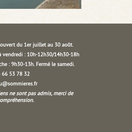
ouvert du 1er juillet au 30 août.
à vendredi : 10h-12h30/14h30-18h
he : 9h30-13h.
Fermé le samedi.
04 66 53 78 32
au@sommieres.fr
iens ne sont pas admis, merci de
compréhension.