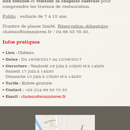
aux fouilles
et
visitent la chapelle castrale
pour
comprendre les travaux de restauration.
Public
: enfants de 7 à 12 ans.
Nombre de places limité.
Réservation obligatoire
:
chateau@sommieres.fr / 04 66 53 78 32.
Infos pratiques
Lieu :
Château
Dates :
Du 16/06/2017 au 18/06/2017
Ouverture :
Vendredi 16 juin à 10h00 et à 14h00
Samedi 17 juin à 14h30
Dimanche 18 juin à 10h30 et à 14h30
Tarifs :
Entrée gratuite
Contact :
+33 (0)4 66 53 78 32
Email :
chateau@sommieres.fr