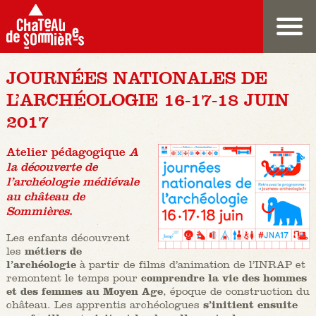
JOURNÉES NATIONALES DE
L’ARCHÉOLOGIE 16-17-18 JUIN
2017
Atelier pédagogique
A
la découverte de
l’archéologie médiévale
au château de
Sommières
.
Les enfants découvrent
les
métiers de
l’archéologie
à partir de films d’animation de l’INRAP et
remontent le temps pour
comprendre la vie des hommes
et des femmes au Moyen Age
, époque de construction du
château. Les apprentis archéologues
s’initient ensuite